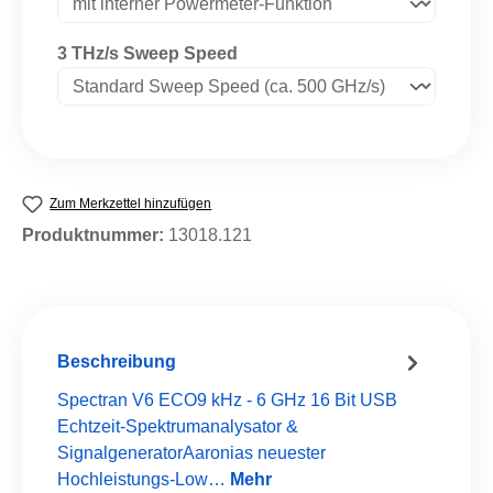
auswählen
3 THz/s Sweep Speed
Zum Merkzettel hinzufügen
Produktnummer:
13018.121
Beschreibung
Spectran V6 ECO9 kHz - 6 GHz 16 Bit USB
Echtzeit-Spektrumanalysator &
SignalgeneratorAaronias neuester
Hochleistungs-Low…
Mehr