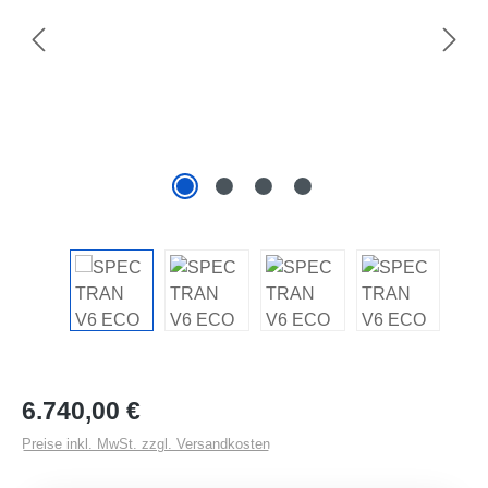
Regulärer Preis:
6.740,00 €
Preise inkl. MwSt. zzgl. Versandkosten