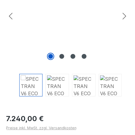
Regulärer Preis:
7.240,00 €
Preise inkl. MwSt. zzgl. Versandkosten