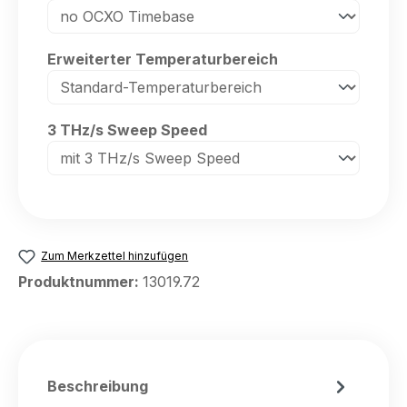
auswählen
Erweiterter Temperaturbereich
auswählen
3 THz/s Sweep Speed
Zum Merkzettel hinzufügen
Produktnummer:
13019.72
Beschreibung